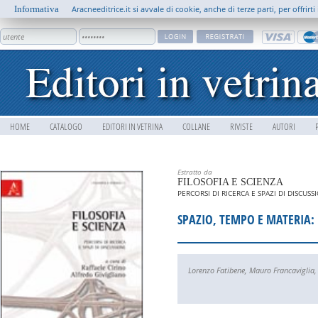
Informativa
Aracneeditrice.it si avvale di cookie, anche di terze parti, per offrir
HOME
CATALOGO
EDITORI IN VETRINA
COLLANE
RIVISTE
AUTORI
Estratto da
FILOSOFIA E SCIENZA
PERCORSI DI RICERCA E SPAZI DI DISCUSS
SPAZIO, TEMPO E MATERIA:
Lorenzo Fatibene
,
Mauro Francaviglia