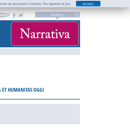
zione ne acconsenti l'utilizzo.
Per saperne di più
Accetto
A ET HUMANITAS OGGI