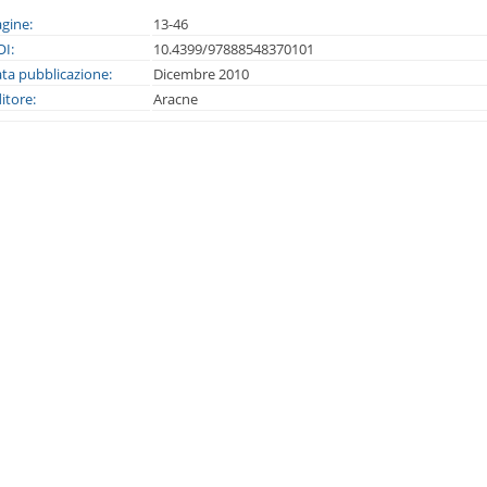
gine:
13-46
I:
10.4399/97888548370101
ta pubblicazione:
Dicembre 2010
itore:
Aracne