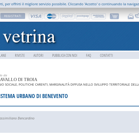
rti, per offrirti il migliore servizio possibile. Cliccando 'Accetto' o continuando la naviga
LANE
RIVISTE
AUTORI
PUBBLICA CON NOI
FAQ
CONTATTI
tto da
CAVALLO DI TROIA
GIO SOCIALE, POLITICHE CARENTI, MARGINALITÀ DIFFUSA NELLO SVILUPPO TERRITORIALE DEL
SISTEMA URBANO DI BENEVENTO
ssimiliano Bencardino