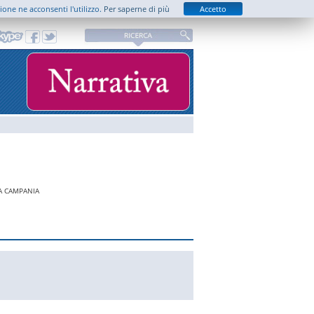
zione ne acconsenti l'utilizzo.
Per saperne di più
Accetto
LA CAMPANIA