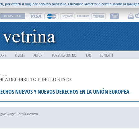
rti, per offrirti il migliore servizio possibile. Cliccando 'Accetto' o continuando la naviga
LANE
RIVISTE
AUTORI
PUBBLICA CON NOI
FAQ
CONTATTI
tto da
RIA DEL DIRITTO E DELLO STATO
ECHOS NUEVOS Y NUEVOS DERECHOS EN LA UNIÓN EUROPEA
guel Ángel García Herrera