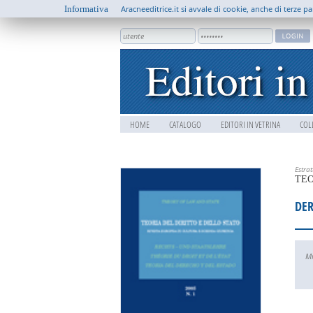
Informativa
Aracneeditrice.it si avvale di cookie, anche di terze pa
HOME
CATALOGO
EDITORI IN VETRINA
COL
Estra
TEO
DER
Mi