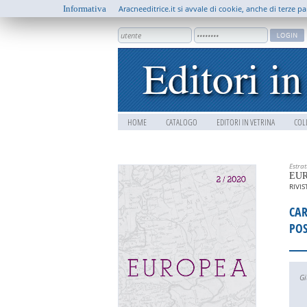
Informativa
Aracneeditrice.it si avvale di cookie, anche di terze pa
HOME
CATALOGO
EDITORI IN VETRINA
COL
Estra
EU
RIVI
CAR
PO
Gi