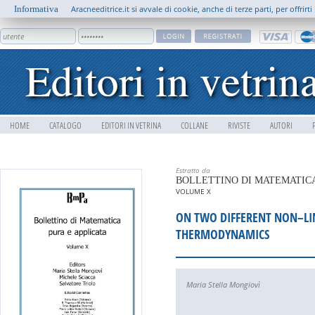
Informativa
Aracneeditrice.it si avvale di cookie, anche di terze parti, per offrir
HOME
CATALOGO
EDITORI IN VETRINA
COLLANE
RIVISTE
AUTORI
Estratto da
BOLLETTINO DI MATEMATICA
VOLUME X
ON TWO DIFFERENT NON–LI
THERMODYNAMICS
Maria Stella Mongiovì