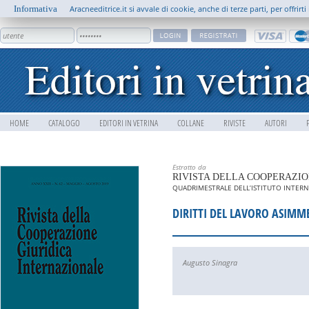
Informativa
Aracneeditrice.it si avvale di cookie, anche di terze parti, per offrir
HOME
CATALOGO
EDITORI IN VETRINA
COLLANE
RIVISTE
AUTORI
Estratto da
RIVISTA DELLA COOPERAZIO
QUADRIMESTRALE DELL’ISTITUTO INTERNA
DIRITTI DEL LAVORO ASIMM
Augusto Sinagra