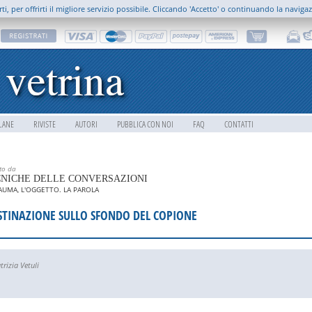
rti, per offrirti il migliore servizio possibile. Cliccando 'Accetto' o continuando la naviga
LANE
RIVISTE
AUTORI
PUBBLICA CON NOI
FAQ
CONTATTI
tto da
NICHE DELLE CONVERSAZIONI
RAUMA, L'OGGETTO. LA PAROLA
STINAZIONE SULLO SFONDO DEL COPIONE
trizia Vetuli