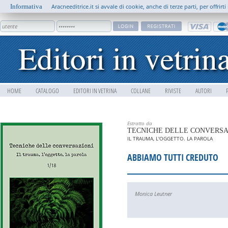
Informativa
Aracneeditrice.it si avvale di cookie, anche di terze parti, per offrir
HOME
CATALOGO
EDITORI IN VETRINA
COLLANE
RIVISTE
AUTORI
Estratto da
TECNICHE DELLE CONVERSA
IL TRAUMA, L'OGGETTO. LA PAROLA
ABBIAMO TUTTI CREDUTO
Monica Leutner