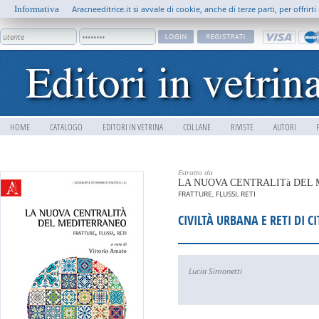
Informativa
Aracneeditrice.it si avvale di cookie, anche di terze parti, per offrir
HOME
CATALOGO
EDITORI IN VETRINA
COLLANE
RIVISTE
AUTORI
Estratto da
LA NUOVA CENTRALITà DEL
FRATTURE, FLUSSI, RETI
CIVILTÀ URBANA E RETI DI CI
Lucia Simonetti