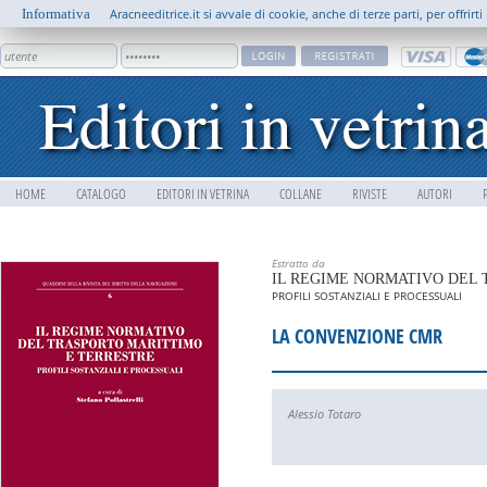
Informativa
Aracneeditrice.it si avvale di cookie, anche di terze parti, per offrir
HOME
CATALOGO
EDITORI IN VETRINA
COLLANE
RIVISTE
AUTORI
Estratto da
IL REGIME NORMATIVO DEL
PROFILI SOSTANZIALI E PROCESSUALI
LA CONVENZIONE CMR
Alessio Totaro