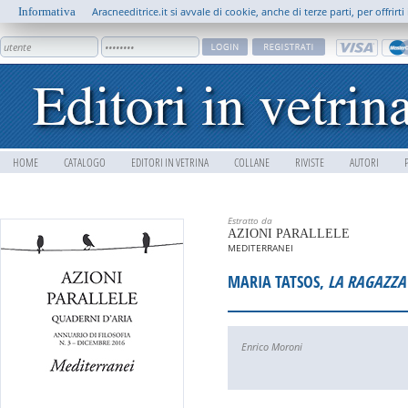
Informativa
Aracneeditrice.it si avvale di cookie, anche di terze parti, per offrir
HOME
CATALOGO
EDITORI IN VETRINA
COLLANE
RIVISTE
AUTORI
Estratto da
AZIONI PARALLELE
MEDITERRANEI
MARIA TATSOS,
LA RAGAZZA
Enrico Moroni