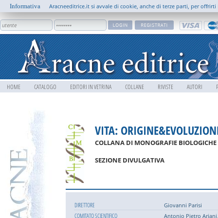
Informativa
Aracneeditrice.it si avvale di cookie, anche di terze parti, per offrir
HOME
CATALOGO
EDITORI IN VETRINA
COLLANE
RIVISTE
AUTORI
VITA: ORIGINE&EVOLUZION
COLLANA DI MONOGRAFIE BIOLOGICHE
SEZIONE DIVULGATIVA
DIRETTORE
Giovanni Parisi
COMITATO SCIENTIFICO
Antonio Pietro Ariani