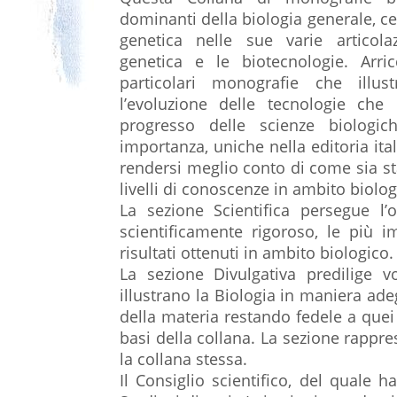
dominanti della biologia generale, ce
genetica nelle sue varie articola
genetica e le biotecnologie. Arri
particolari monografie che illust
l’evoluzione delle tecnologie ch
progresso delle scienze biologi
importanza, uniche nella editoria ita
rendersi meglio conto di come sia sta
livelli di conoscenze in ambito biolog
La sezione Scientifica persegue l’
scientificamente rigoroso, le più i
risultati ottenuti in ambito biologico.
La sezione Divulgativa predilige 
illustrano la Biologia in maniera ade
della materia restando fedele a quei 
basi della collana. La sezione rappr
la collana stessa.
Il Consiglio scientifico, del quale ha