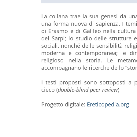
La collana trae la sua genesi da una 
una forma nuova di sapienza. I temi 
di Erasmo e di Galileo nella cultur
del Sarpi; lo studio delle struttur
sociali, nonché delle sensibilità relig
moderna e contemporanea; le din
religioso nella storia. Le metam
accompagnano le ricerche dello “stor
I testi proposti sono sottoposti a
cieco (
double-blind peer review
)
Progetto digitale:
Ereticopedia.org