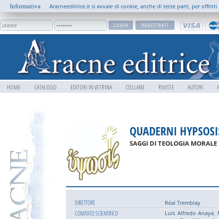
Informativa
Aracneeditrice.it si avvale di cookie, anche di terze parti, per offrir
HOME
CATALOGO
EDITORI IN VETRINA
COLLANE
RIVISTE
AUTORI
QUADERNI HYPSOSI
SAGGI DI TEOLOGIA MORALE
DIRETTORE
Réal Tremblay
COMITATO SCIENTIFICO
Luis Alfredo Anaya
,