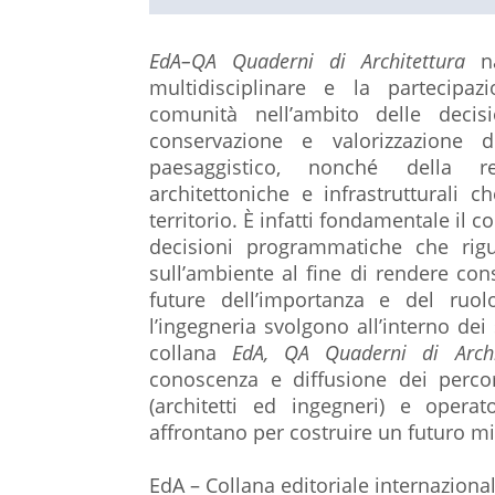
EdA–QA Quaderni di Architettura
na
multidisciplinare e la partecipaz
comunità nell’ambito delle deci
conservazione e valorizzazione d
paesaggistico, nonché della r
architettoniche e infrastrutturali
territorio. È infatti fondamentale il 
decisioni programmatiche che rigu
sull’ambiente al fine di rendere con
future dell’importanza e del ruol
l’ingegneria svolgono all’interno dei 
collana
EdA, QA Quaderni di Archi
conoscenza e diffusione dei percor
(architetti ed ingegneri) e opera
affrontano per costruire un futuro mi
EdA – Collana editoriale internazion