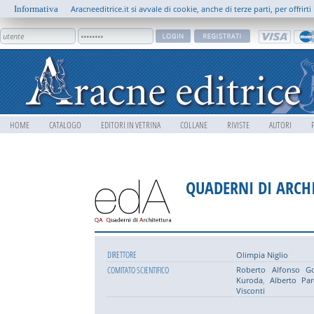
Informativa
Aracneeditrice.it si avvale di cookie, anche di terze parti, per offrir
HOME
CATALOGO
EDITORI IN VETRINA
COLLANE
RIVISTE
AUTORI
QUADERNI DI ARCH
DIRETTORE
Olimpia Niglio
COMITATO SCIENTIFICO
Roberto Alfonso G
Kuroda
,
Alberto Par
Visconti