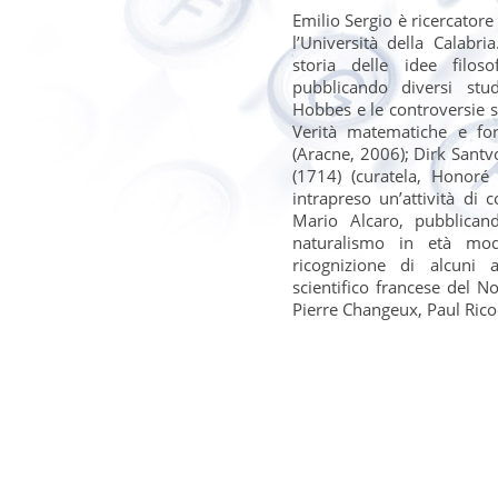
Emilio Sergio è ricercatore
l’Università della Calabri
storia delle idee filos
pubblicando diversi stud
Hobbes e le controversie s
Verità matematiche e fo
(Aracne, 2006); Dirk Santv
(1714) (curatela, Honoré
intrapreso un’attività di 
Mario Alcaro, pubblican
naturalismo in età mod
ricognizione di alcuni a
scientifico francese del N
Pierre Changeux, Paul Rico