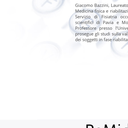
Giacomo Bazzini, Laureato 
Medicina fisica e riabilitaz
Servizio di Fisiatria oc
scientifici di Pavia e M
Professore presso l’Univ
prosegue gli studi sulla va
dei soggetti in fase riabili