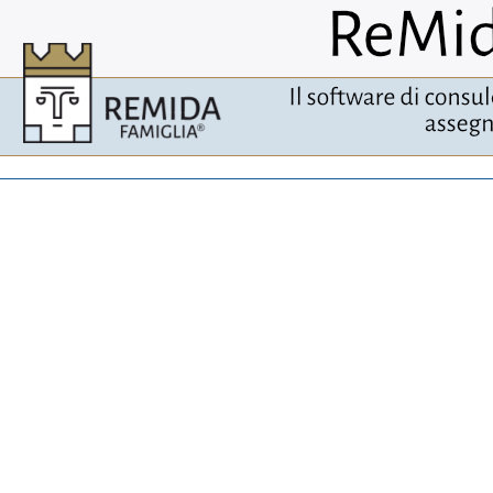
National Editorial Board
Patrimonio culturale di interesse religioso
Libri
risultati di ricerche
Comitato scientifico